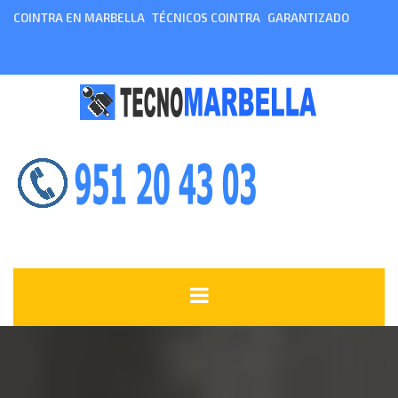
COINTRA EN MARBELLA
TÉCNICOS COINTRA
GARANTIZADO