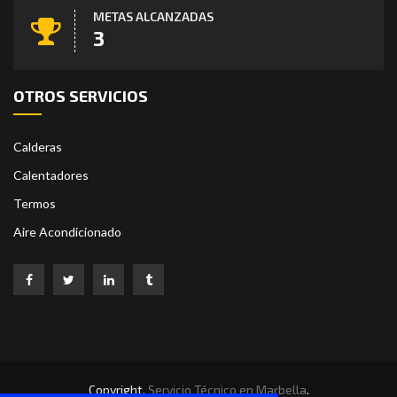
METAS ALCANZADAS
3
OTROS SERVICIOS
Calderas
Calentadores
Termos
Aire Acondicionado
Copyright.
Servicio Técnico en Marbella
.